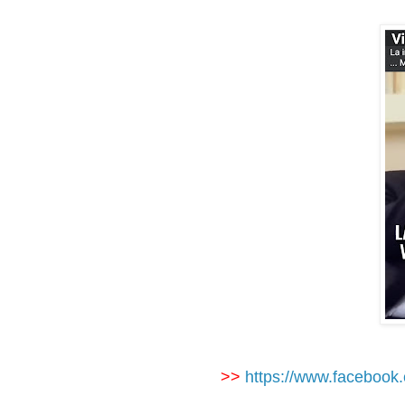
>>
https://www.faceboo