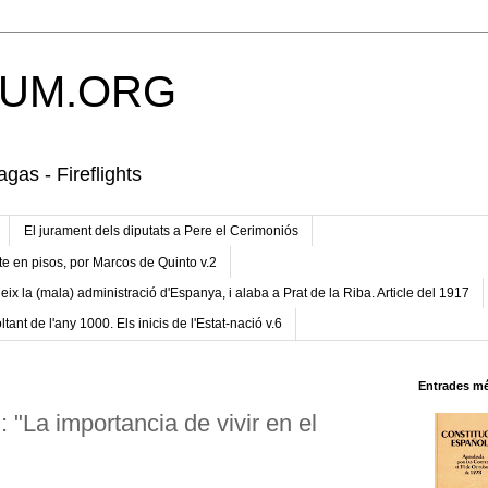
UM.ORG
gas - Fireflights
El jurament dels diputats a Pere el Cerimoniós
te en pisos, por Marcos de Quinto v.2
eix la (mala) administració d'Espanya, i alaba a Prat de la Riba. Article del 1917
ltant de l'any 1000. Els inicis de l'Estat-nació v.6
Entrades mé
 "La importancia de vivir en el