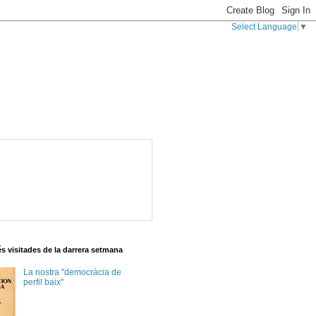
Select Language
▼
s visitades de la darrera setmana
La nostra "democràcia de
perfil baix"