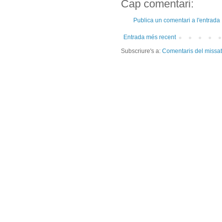
Cap comentari:
Publica un comentari a l'entrada
Entrada més recent
Subscriure's a:
Comentaris del missa