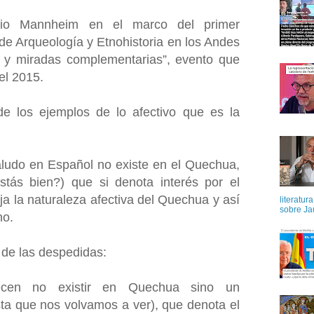
io Mannheim en el marco del primer
de Arqueología y Etnohistoria en los Andes
s y miradas complementarias”, evento que
el 2015.
de los ejemplos de lo afectivo que es la
aludo en Español no existe en el Quechua,
estás bien?) que si denota interés por el
eja la naturaleza afectiva del Quechua y así
literatur
sobre Ja
no.
de las despedidas:
ecen no existir en Quechua sino un
ta que nos volvamos a ver), que denota el