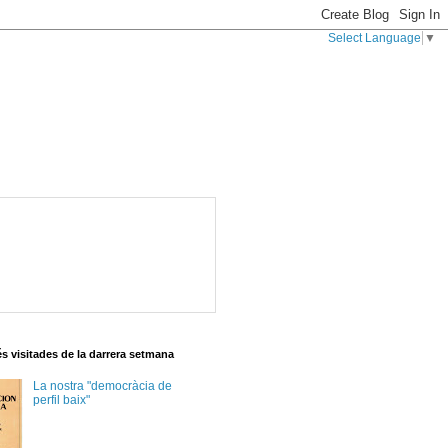
Select Language
▼
s visitades de la darrera setmana
La nostra "democràcia de
perfil baix"