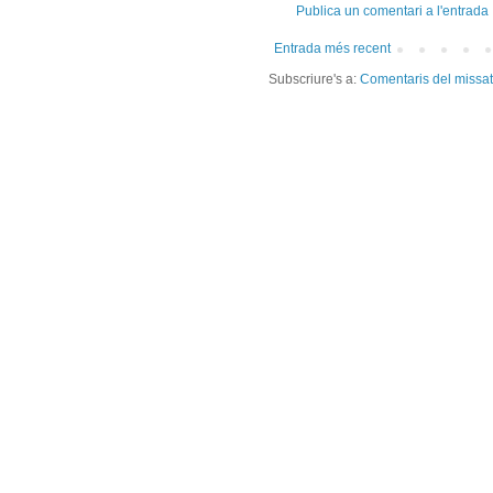
Publica un comentari a l'entrada
Entrada més recent
Subscriure's a:
Comentaris del missa