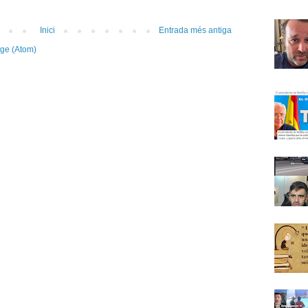
Inici
Entrada més antiga
tge (Atom)