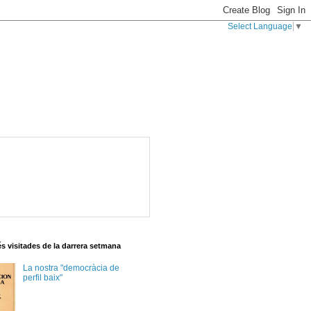
Select Language
▼
s visitades de la darrera setmana
La nostra "democràcia de
perfil baix"