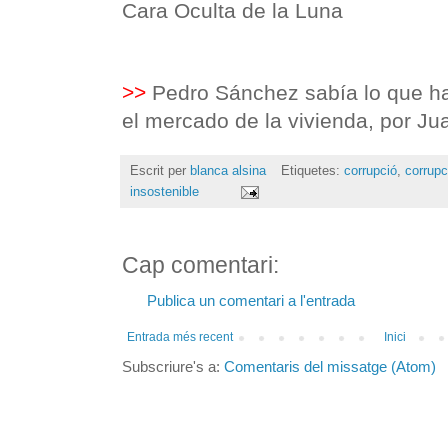
Cara Oculta de la Luna
>>
Pedro Sánchez sabía lo que h
el mercado de la vivienda, por 
Escrit per
blanca alsina
Etiquetes:
corrupció
,
corrupc
insostenible
Cap comentari:
Publica un comentari a l'entrada
Entrada més recent
Inici
Subscriure's a:
Comentaris del missatge (Atom)