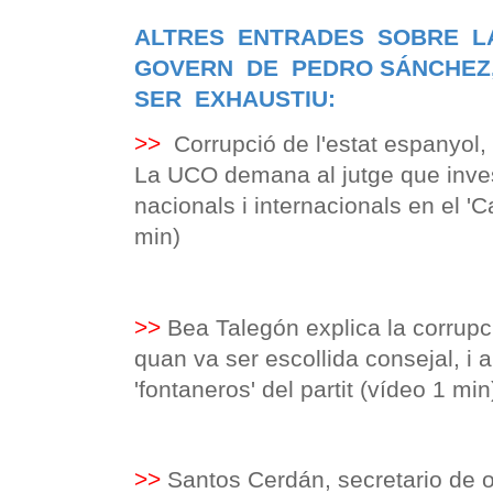
ALTRES ENTRADES SOBRE L
GOVERN DE PEDRO SÁNCHEZ
SER EXHAUSTIU:
>>
Corrupció de l'estat espanyol,
La UCO demana al jutge que inve
nacionals i internacionals en el '
min)
>>
Bea Talegón explica la corrup
quan va ser escollida consejal, i
'fontaneros' del partit (vídeo 1 min
>>
Santos Cerdán, secretario de 