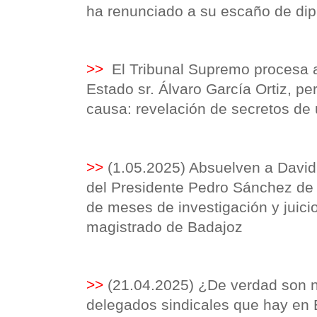
ha renunciado a su escaño de di
>>
El Tribunal Supremo procesa a
Estado sr. Álvaro García Ortiz, pe
causa: revelación de secretos de 
>>
(1.05.2025) Absuelven a Davi
del Presidente Pedro Sánchez de
de meses de investigación y juici
magistrado de Badajoz
>>
(21.04.2025) ¿De verdad son n
delegados sindicales que hay en