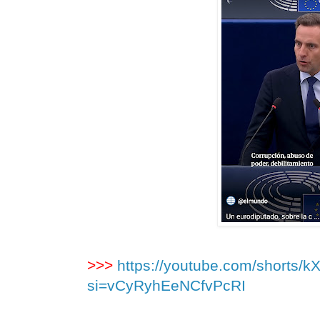
>>>
https://youtube.com/shorts
si=vCyRyhEeNCfvPcRI