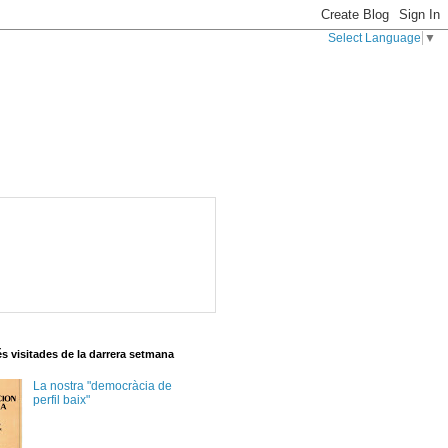
Select Language
▼
s visitades de la darrera setmana
La nostra "democràcia de
perfil baix"