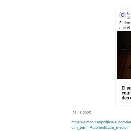
21.11.2025
https://elmon.cat/politica/suport-d
utm_term=Autofeed&utm_medium=