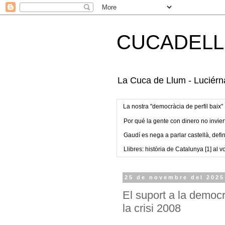
CUCADELL
La Cuca de Llum - Luciérna
La nostra "democràcia de perfil baix"
Por qué la gente con dinero no invier
Gaudí es nega a parlar castellà, defin
Llibres: història de Catalunya [1] al vo
25 de novembre del 2025
El suport a la democr
la crisi 2008