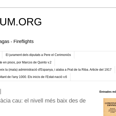
UM.ORG
gas - Fireflights
El jurament dels diputats a Pere el Cerimoniós
te en pisos, por Marcos de Quinto v.2
eix la (mala) administració d'Espanya, i alaba a Prat de la Riba. Article del 1917
ltant de l'any 1000. Els inicis de l'Estat-nació v.6
Entrades mé
àcia cau: el nivell més baix des de