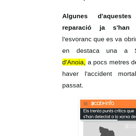
Algunes d'aqueste
reparació ja s'han 
l'esvoranc que es va obri
en destaca una a
d'Anoia,
a pocs metres de
haver l'accident mor
passat.