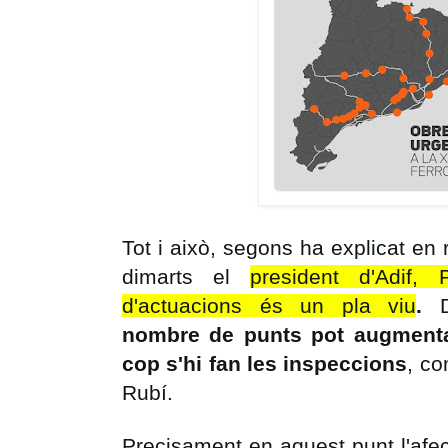
Tot i això, segons ha explicat e
dimarts el
president d'Adif,
d'actuacions és un pla viu
.
nombre de punts pot augmenta
cop s'hi fan les inspeccions
, co
Rubí.
Precisament en aquest punt l'afe