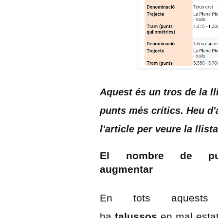
Aquest és un tros de la ll
punts més crítics. Heu d'
l'article per veure la llis
El nombre de pu
augmentar
En tots aquests
ha
talussos
en mal estat