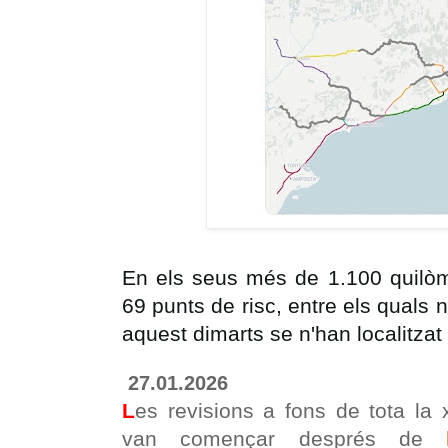
En els seus més de 1.100 quilòm
69 punts de risc, entre els quals n'
aquest dimarts se n'han localitzat
27.01.2026
L
es revisions a fons de tota la
van començar després de