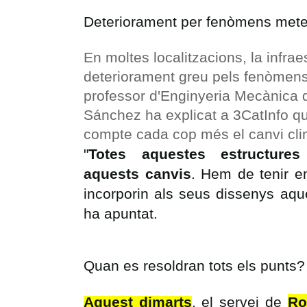
Deteriorament per fenòmens mete
En moltes localitzacions, la infrae
deteriorament greu pels fenòmens
professor d'Enginyeria Mecànica 
Sánchez ha explicat a 3CatInfo qu
compte cada cop més el canvi cli
"
Totes aquestes estructures
aquests canvis
. Hem de tenir e
incorporin als seus dissenys aque
ha apuntat.
Quan es resoldran tots els punts?
Aquest dimarts
, el servei de
Ro