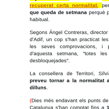
recuperat certa normalitat
,
pe
que queda de setmana
perquè 
habitual.
Segons Ángel Contreras, director
d'Adif, un cop s'han practicat le
les seves comprovacions, i p
d'aquesta setmana, "totes les
desbloquejades".
La consellera de Territori, Síl
preveu tornar a la normalitat a
dilluns
.
(
Dies més endavant els punts de
Catalunya s'han comptat fins a