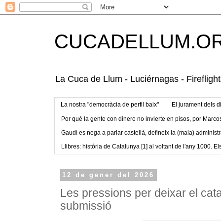
CUCADELLUM.O
La Cuca de Llum - Luciérnagas - Fireflight
La nostra "democràcia de perfil baix"
El jurament dels d
Por qué la gente con dinero no invierte en pisos, por Marco
Gaudí es nega a parlar castellà, defineix la (mala) administr
Llibres: història de Catalunya [1] al voltant de l'any 1000. Els
12 de gener del 2026
Les pressions per deixar el catal
submissió