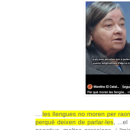
....
les llengues no moren per raon
perquè deixen de parlar-les
, ...