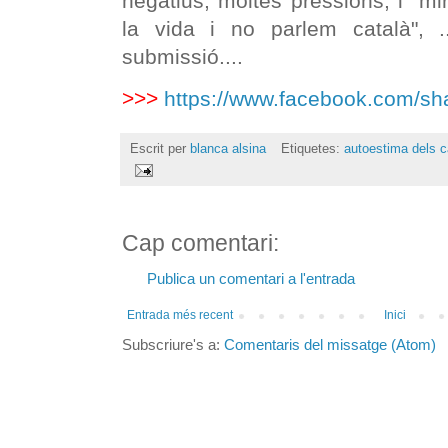
negatius, moltes pressions, i "m
la vida i no parlem català", ..
submissió....
>>>
https://www.facebook.com/sh
Escrit per
blanca alsina
Etiquetes:
autoestima dels c
Cap comentari:
Publica un comentari a l'entrada
Entrada més recent
Inici
Subscriure's a:
Comentaris del missatge (Atom)