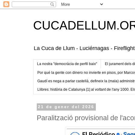
CUCADELLUM.O
La Cuca de Llum - Luciérnagas - Fireflight
La nostra "democràcia de perfil baix"
El jurament dels d
Por qué la gente con dinero no invierte en pisos, por Marco
Gaudí es nega a parlar castellà, defineix la (mala) administr
Llibres: història de Catalunya [1] al voltant de l'any 1000. Els
21 de gener del 2026
Paralització provisional de l'a