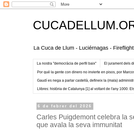
CUCADELLUM.O
La Cuca de Llum - Luciérnagas - Fireflight
La nostra "democràcia de perfil baix"
El jurament dels d
Por qué la gente con dinero no invierte en pisos, por Marco
Gaudí es nega a parlar castellà, defineix la (mala) administr
Llibres: història de Catalunya [1] al voltant de l'any 1000. Els
6 de febrer del 2026
Carles Puigdemont celebra la s
que avala la seva immunitat