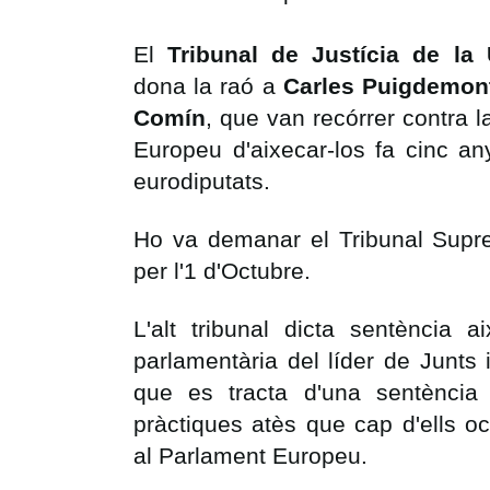
El
Tribunal de Justícia de la
dona la raó a
Carles Puigdemont,
Comín
, que van recórrer contra l
Europeu d'aixecar-los fa cinc a
eurodiputats.
Ho va demanar el Tribunal Suprem
per l'1 d'Octubre.
L'alt tribunal dicta sentència a
parlamentària del líder de Junts i
que es tracta d'una sentència
pràctiques atès que cap d'ells o
al Parlament Europeu.