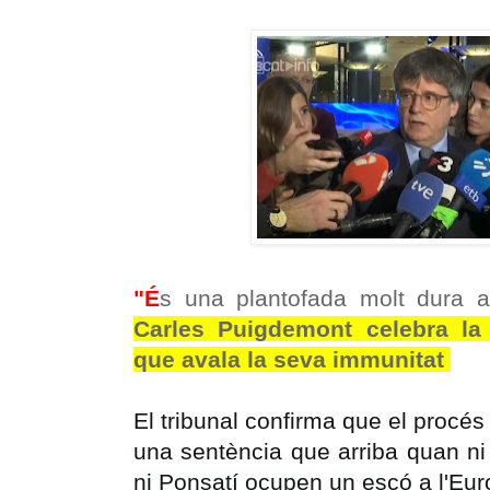
"É
s una plantofada molt dura a
Carles Puigdemont celebra la
que avala la seva immunitat
El tribunal confirma que el procés
una sentència que arriba quan n
ni Ponsatí ocupen un escó a l'Eu