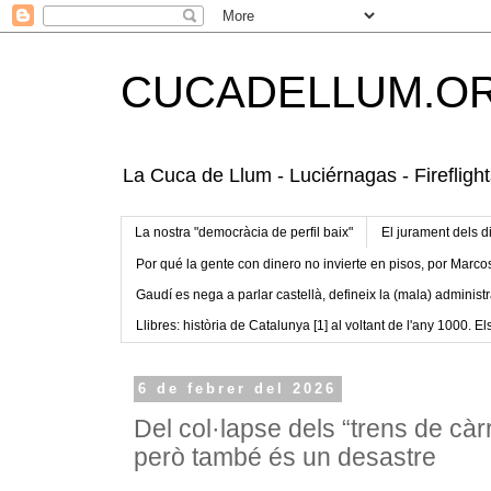
CUCADELLUM.O
La Cuca de Llum - Luciérnagas - Fireflight
La nostra "democràcia de perfil baix"
El jurament dels d
Por qué la gente con dinero no invierte en pisos, por Marco
Gaudí es nega a parlar castellà, defineix la (mala) administr
Llibres: història de Catalunya [1] al voltant de l'any 1000. Els
6 de febrer del 2026
Del col·lapse dels “trens de càr
però també és un desastre