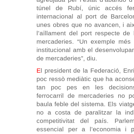
túnel de Rubí, únic accés fe
internacional al port de Barcelo
unes obres que no avancen, i aix
l’aïllament del port respecte de 
mercaderies. “Un exemple més 
institucional amb el desenvolupame
de mercaderies”, diu.
E
l president de la Federació, Enr
poc ressò mediàtic que ha aconsegu
tan poc pes en les decisions 
ferrocarril de mercaderies no p
baula feble del sistema. Els viatge
no a costa de paralitzar la ind
competitivitat del país. Parlem
essencial per a l’economia i pe