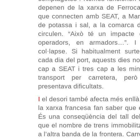
depenen de la xarxa de Ferrocarr
que connecten amb SEAT, a Marto
de potassa i sal, a la comarca 
circulen. “Això té un impacte
operadors, en armadors…”. I 
col·lapse. Si habitualment surt
cada dia del port, aquests dies no
cap a SEAT i tres cap a les mine
transport per carretera, per
presentava dificultats.
I
el desori també afecta més enllà
la xarxa francesa fan saber que 
És una conseqüència del tall de
que el nombre de trens immobilit
a l’altra banda de la frontera. Ca