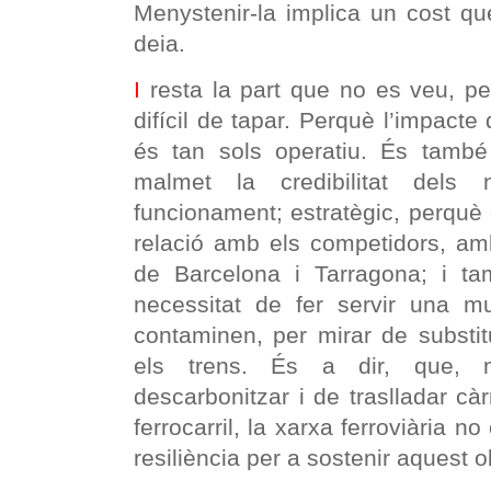
Menystenir-la implica un cost qu
deia.
I
resta la part que no es veu, pe
difícil de tapar. Perquè l’impacte
és tan sols operatiu. És també
malmet la credibilitat dels 
funcionament; estratègic, perquè
relació amb els competidors, amb
de Barcelona i Tarragona; i ta
necessitat de fer servir una 
contaminen, per mirar de substitu
els trens. És a dir, que, 
descarbonitzar i de traslladar càr
ferrocarril, la xarxa ferroviària no 
resiliència per a sostenir aquest o