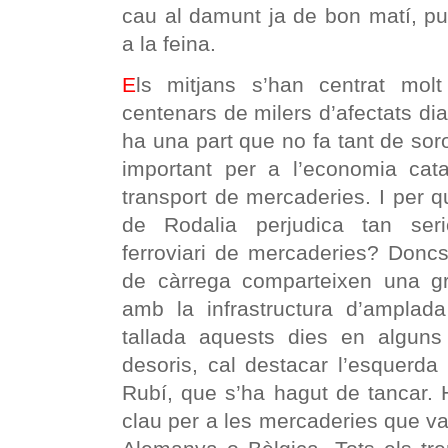
cau al damunt ja de bon matí, p
a la feina.
E
ls mitjans s’han centrat mol
centenars de milers d’afectats dia
ha una part que no fa tant de sor
important per a l’economia cata
transport de mercaderies. I per qu
de Rodalia perjudica tan seri
ferroviari de mercaderies? Donc
de càrrega comparteixen una gra
amb la infrastructura d’amplada
tallada aquests dies en alguns 
desoris, cal destacar l’esquerda
Rubí, que s’ha hagut de tancar.
clau per a les mercaderies que van