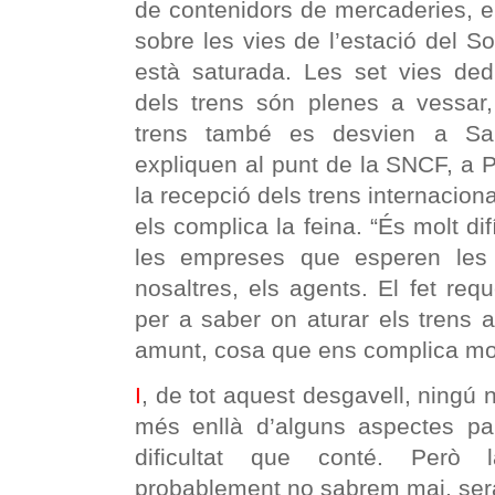
de contenidors de mercaderies, 
sobre les vies de l’estació del So
està saturada. Les set vies ded
dels trens són plenes a vessar,
trens també es desvien a Sant
expliquen al punt de la SNCF, a 
la recepció dels trens internacion
els complica la feina. “És molt dif
les empreses que esperen les 
nosaltres, els agents. El fet requ
per a saber on aturar els trens 
amunt, cosa que ens complica molt
I
, de tot aquest desgavell, ningú 
més enllà d’alguns aspectes par
dificultat que conté. Però
probablement no sabrem mai, serà