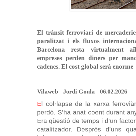
El trànsit ferroviari de mercaderi
paralitzat i els fluxos internacion
Barcelona resta virtualment aï
empreses perden diners per manc
cadenes. El cost global serà enorme
Vilaweb - Jordi Goula - 06.02.2026
E
l col·lapse de la xarxa ferrovi
perdó. S’ha anat coent durant any
Era qüestió de temps i d’un fact
catalitzador. Després d’uns q