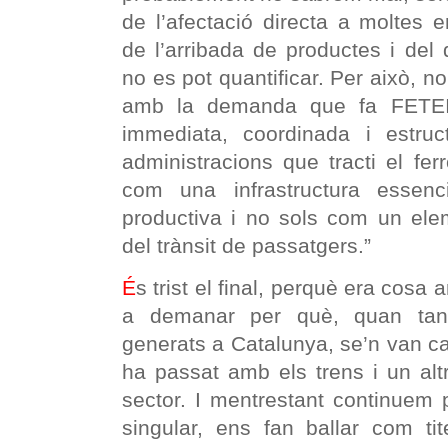
de l’afectació directa a moltes
de l’arribada de productes i del
no es pot quantificar. Per això, n
amb la demanda que fa FETEIA
immediata, coordinada i estruc
administracions que tracti el fer
com una infrastructura essenc
productiva i no sols com un ele
del trànsit de passatgers.”
É
s trist el final, perquè era cosa a
a demanar per què, quan tant
generats a Catalunya, se’n van c
ha passat amb els trens i un alt
sector. I mentrestant continuem 
singular, ens fan ballar com ti