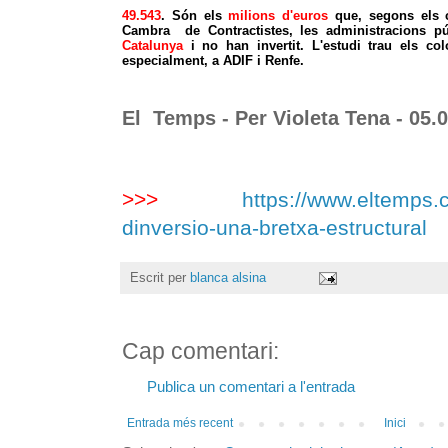
49.543
. Són els
milions d'euros
que, segons els c
Cambra de Contractistes, les administracions p
Catalunya
i no han invertit. L'estudi trau els col
especialment, a ADIF i Renfe.
El Temps - Per
Violeta Tena - 05.
>>>
https://www.eltemps.ca
dinversio-una-bretxa-estructural
Escrit per
blanca alsina
Cap comentari:
Publica un comentari a l'entrada
Entrada més recent
Inici