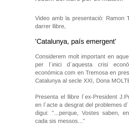
Video amb la presentació: Ramon 
darrer llibre,
'Catalunya, país emergent'
Considerem molt important en aqu
per l´inici d´aquesta crisi econ
económica com en Tremosa en presen
Catalunya al secle XXI,
Dona MOLTES 
Presenta el llibre l´ex-President J.P
en l´acte a desgrat del problemes d
digui: "...perque, Vostes saben, e
cada sis messos..."