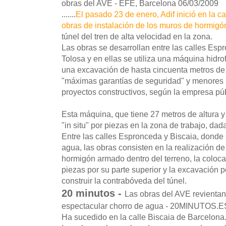
obras del AVE - EFE, Barcelona 06/03/2009
.......
El pasado 23 de enero, Adif inició en la c
obras de instalación de los muros de hormigó
túnel del tren de alta velocidad en la zona.
Las obras se desarrollan entre las calles Esp
Tolosa y en ellas se utiliza una máquina hidro
una excavación de hasta cincuenta metros de
"máximas garantías de seguridad" y menores n
proyectos constructivos, según la empresa púb
Esta máquina, que tiene 27 metros de altura 
"in situ" por piezas en la zona de trabajo, d
Entre las calles Espronceda y Biscaia, donde 
agua, las obras consisten en la realización de
hormigón armado dentro del terreno, la coloc
piezas por su parte superior y la excavación 
construir la contrabóveda del túnel.
20 minutos -
Las obras del AVE revientan
espectacular chorro de agua - 20MINUTOS.ES
Ha sucedido en la calle Biscaia de Barcelona