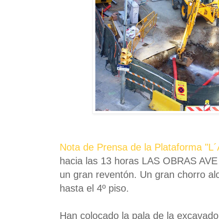
Nota de Prensa de la Plataforma "L´A
hacia las 13 horas LAS OBRAS AVE e
un gran reventón. Un gran chorro 
hasta el 4º piso.
Han colocado la pala de la excavado