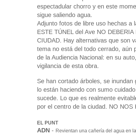
espectadular chorro y en este momen
sigue saliendo agua.
Adjunto fotos de libre uso hechas a l
ESTE TÚNEL del Ave NO DEBERI
CIUDAD. Hay alternativas que son vá
tema no está del todo cerrado, aún 
de la Audiencia Nacional: en su auto
vigilancia de esta obra.
Se han cortado árboles, se inundan 
lo están haciendo con sumo cuidad
sucede. Lo que es realmente evitab
por el centro de la ciudad. NO N
EL PUNT
ADN
-
Revientan una cañería del agua en la