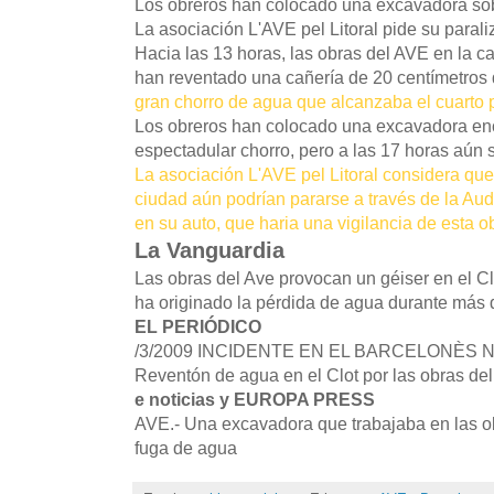
Los obreros han colocado una excavadora sob
La asociación L'AVE pel Litoral pide su parali
Hacia las 13 horas, las obras del AVE en la ca
han reventado una cañería de 20 centímetros 
gran chorro de agua que alcanzaba el cuarto p
Los obreros han colocado una excavadora enc
espectadular chorro, pero a las 17 horas aún 
La asociación L'AVE pel Litoral considera que 
ciudad aún podrían pararse a través de la Aud
en su auto, que haria una vigilancia de esta o
La Vanguardia
Las obras del Ave provocan un géiser en el Cl
ha originado la pérdida de agua durante más de
EL PERIÓDICO
/3/2009 INCIDENTE EN EL BARCELONÈS 
Reventón de agua en el Clot por las obras del 
e noticias y EUROPA PRESS
AVE.- Una excavadora que trabajaba en las 
fuga de agua