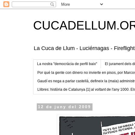
CUCADELLUM.O
La Cuca de Llum - Luciérnagas - Fireflight
La nostra "democràcia de perfil baix"
El jurament dels d
Por qué la gente con dinero no invierte en pisos, por Marco
Gaudí es nega a parlar castellà, defineix la (mala) administr
Llibres: història de Catalunya [1] al voltant de l'any 1000. Els
12 de juny del 2009