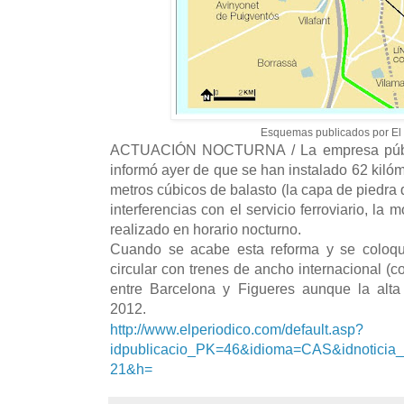
Esquemas publicados por El 
ACTUACIÓN NOCTURNA / La empresa públi
informó ayer de que se han instalado 62 kilóm
metros cúbicos de balasto (la capa de piedra q
interferencias con el servicio ferroviario, la
realizado en horario nocturno.
Cuando se acabe esta reforma y se coloque 
circular con trenes de ancho internacional (
entre Barcelona y Figueres aunque la alta
2012.
http://www.elperiodico.com/default.asp?
idpublicacio_PK=46&idioma=CAS&idnotici
21&h=