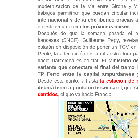
modernización de la vía entre Girona y Vi
trabajos permitirán que puedan circular ind
internacional y de ancho ibérico gracias al
en este recorrido
en los próximos meses.
Después de que la semana pasada el pres
franceses (SNCF), Guillaume Pepy, revela
estarán en disposición de poner un TGV en
Renfe, la adecuación de la infraestructura p
hacia Barcelona es crucial.
El Ministerio 
variante que conectará el final del tramo 
TP Ferro entre la capital ampurdanesa y
Desde este punto, y hasta
la estación de
deberá tener a punto un tercer carril,
que A
sentidos
, el que va hacia Francia.