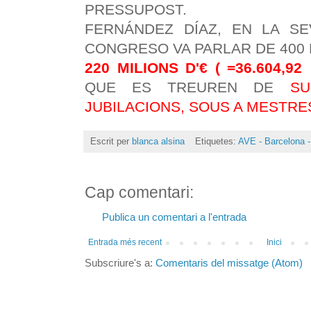
PRESSUPOST.
FERNÁNDEZ DÍAZ, EN LA SE
CONGRESO VA PARLAR DE 400 MI
220 MILIONS D'€ ( =36.604,9
QUE ES TREUREN DE
SU
JUBILACIONS, SOUS A MESTRE
Escrit per
blanca alsina
Etiquetes:
AVE - Barcelona -
Cap comentari:
Publica un comentari a l'entrada
Entrada més recent
Inici
Subscriure's a:
Comentaris del missatge (Atom)