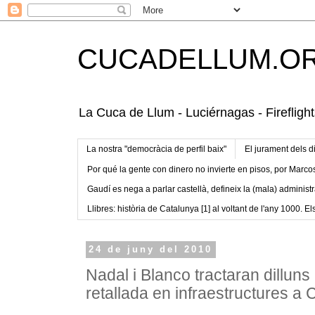
CUCADELLUM.O
La Cuca de Llum - Luciérnagas - Fireflight
La nostra "democràcia de perfil baix"
El jurament dels d
Por qué la gente con dinero no invierte en pisos, por Marco
Gaudí es nega a parlar castellà, defineix la (mala) administr
Llibres: història de Catalunya [1] al voltant de l'any 1000. Els
24 de juny del 2010
Nadal i Blanco tractaran dilluns
retallada en infraestructures a