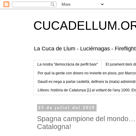
CUCADELLUM.O
La Cuca de Llum - Luciérnagas - Fireflight
La nostra "democràcia de perfil baix"
El jurament dels d
Por qué la gente con dinero no invierte en pisos, por Marco
Gaudí es nega a parlar castellà, defineix la (mala) administr
Llibres: història de Catalunya [1] al voltant de l'any 1000. Els
23 de juliol del 2010
Spagna campione del mondo… g
Catalogna!