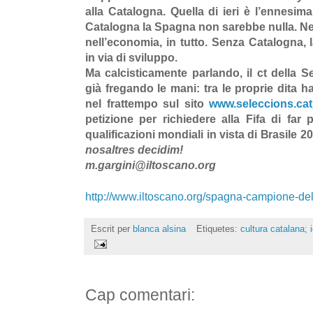
alla Catalogna. Quella di ieri è l’ennesi
Catalogna la Spagna non sarebbe nulla. Nel
nell’economia, in tutto. Senza Catalogna
in via di sviluppo.
Ma calcisticamente parlando, il ct della S
già fregando le mani: tra le proprie dita 
nel frattempo sul sito
www.seleccions.cat
petizione per richiedere alla Fifa di far 
qualificazioni mondiali in vista di Brasile 2
nosaltres decidim!
m.gargini@iltoscano.org
http://www.iltoscano.org/spagna-campione-de
Escrit per
blanca alsina
Etiquetes:
cultura catalana; i
Cap comentari: