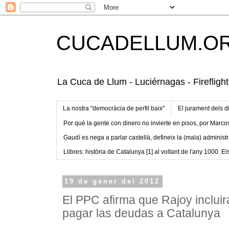
CUCADELLUM.O
La Cuca de Llum - Luciérnagas - Fireflight
La nostra "democràcia de perfil baix"
El jurament dels d
Por qué la gente con dinero no invierte en pisos, por Marco
Gaudí es nega a parlar castellà, defineix la (mala) administr
Llibres: història de Catalunya [1] al voltant de l'any 1000. Els
19 de gener del 2012
El PPC afirma que Rajoy inclu
pagar las deudas a Catalunya