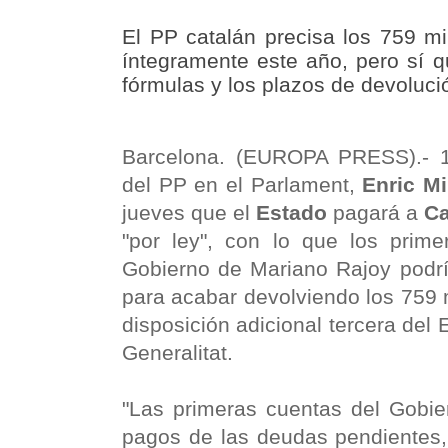
El PP catalán precisa los 759 m
íntegramente este año, pero sí q
fórmulas y los plazos de devoluc
Barcelona. (EUROPA PRESS).- 1
del PP en el Parlament,
Enric Mi
jueves que el
Estado
pagará a
Ca
"por ley", con lo que los prim
Gobierno de Mariano Rajoy podrí
para acabar devolviendo los 759 
disposición adicional tercera del 
Generalitat.
"Las primeras cuentas del Gobier
pagos de las deudas pendientes, 