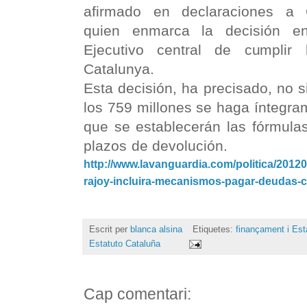
afirmado en declaraciones a C
quien enmarca la decisión e
Ejecutivo central de cumplir 
Catalunya.
Esta decisión, ha precisado, no s
los 759 millones se haga íntegra
que se establecerán las fórmulas
plazos de de
http://www.lavanguardia.com/politica/2012
rajoy-incluira-mecanismos-pagar-deudas-
Escrit per
blanca alsina
Etiquetes:
finançament i Est
Estatuto Cataluña
Cap comentari: