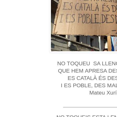
NO TOQUEU SA LLE
QUE HEM APRESA DE
ES CATALÀ ÉS DE
I ES POBLE, DES M
Mateu Xurí
______________________