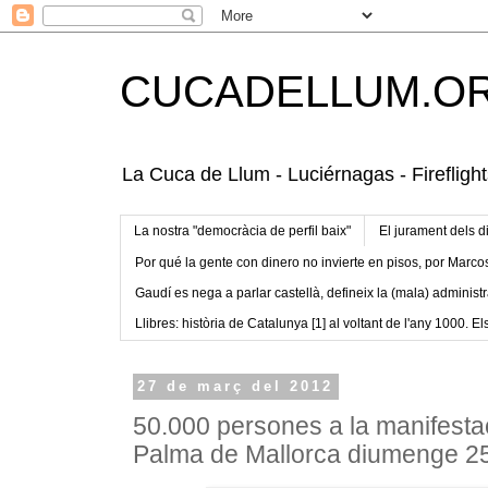
CUCADELLUM.O
La Cuca de Llum - Luciérnagas - Fireflight
La nostra "democràcia de perfil baix"
El jurament dels d
Por qué la gente con dinero no invierte en pisos, por Marco
Gaudí es nega a parlar castellà, defineix la (mala) administr
Llibres: història de Catalunya [1] al voltant de l'any 1000. Els
27 de març del 2012
50.000 persones a la manifestac
Palma de Mallorca diumenge 2