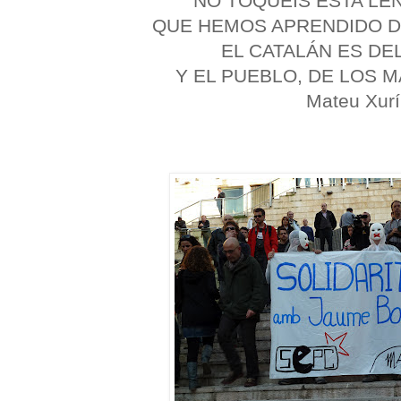
NO TOQUEIS ESTA LE
QUE HEMOS APRENDIDO D
EL CATALÁN ES DE
Y EL PUEBLO, DE LOS 
Mateu Xurí