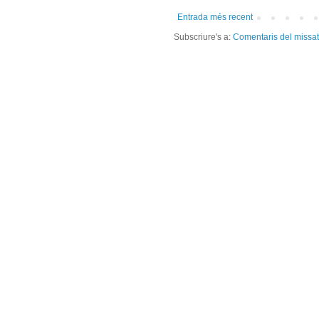
Entrada més recent
Subscriure's a:
Comentaris del missa