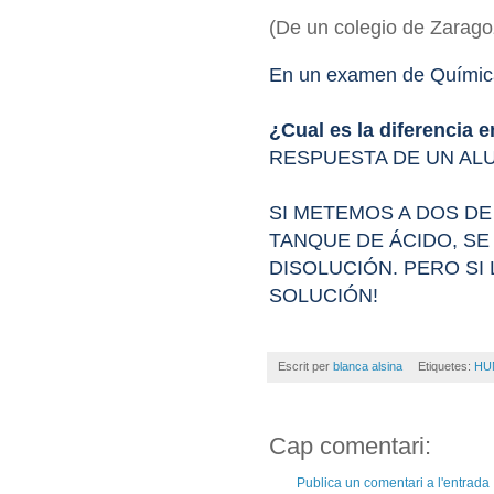
(De un colegio de Zaragoz
En un examen de Químic
¿Cual es la diferencia 
RESPUESTA DE UN AL
SI METEMOS A DOS DE
TANQUE DE ÁCIDO, SE
DISOLUCIÓN. PERO SI
SOLUCIÓN!
Escrit per
blanca alsina
Etiquetes:
HUM
Cap comentari:
Publica un comentari a l'entrada