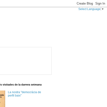
Select Language
▼
s visitades de la darrera setmana
La nostra "democràcia de
perfil baix"