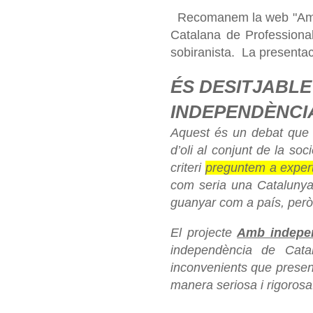
Recomanem la web "Amb 
Catalana de Profession
sobiranista. La presentac
ÉS DESITJABLE
INDEPENDÈNCI
Aquest és un debat que 
d’oli al conjunt de la so
criteri
preguntem a expert
com seria una Catalunya
guanyar com a país, per
El projecte
Amb indepe
independència de Catal
inconvenients que present
manera seriosa i rigorosa