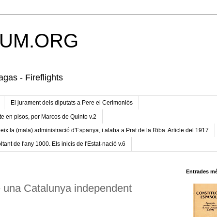
UM.ORG
gas - Fireflights
El jurament dels diputats a Pere el Cerimoniós
te en pisos, por Marcos de Quinto v.2
eix la (mala) administració d'Espanya, i alaba a Prat de la Riba. Article del 1917
ltant de l'any 1000. Els inicis de l'Estat-nació v.6
Entrades mé
e una Catalunya independent