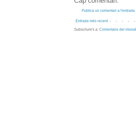
Cap comentari:
Publica un comentari a l'entrada
Entrada més recent
Subscriure's a:
Comentaris del missa