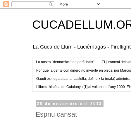
CUCADELLUM.O
La Cuca de Llum - Luciérnagas - Fireflight
La nostra "democràcia de perfil baix"
El jurament dels d
Por qué la gente con dinero no invierte en pisos, por Marco
Gaudí es nega a parlar castellà, defineix la (mala) administr
Llibres: història de Catalunya [1] al voltant de l'any 1000. Els
28 de novembre del 2013
Espriu cansat