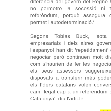
diferència del govern del Regne U
no permetre la secessió ni 
referèndum, perquè assegura q
permet l'autodeterminació.'
Segons Tobias Buck, 'sota 
empresarials i dels altres gover
l'espanyol han dit 'repetidament'
negociar però continuen molt di
com s'haurien de fer les negocia
els seus assessors suggereix
disposats a transferir més poder
els líders catalans volen conve
camí legal cap a un referèndum so
Catalunya', diu l'article.