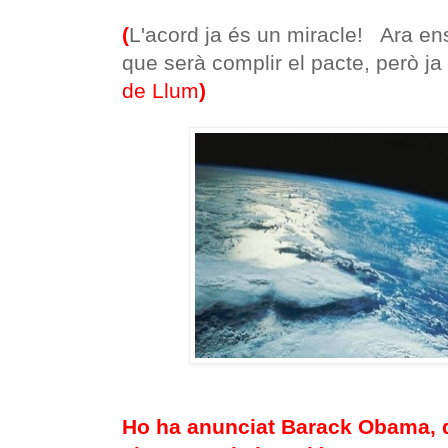
(
L'acord ja és un miracle! Ara en
que serà complir el pacte, però j
de Llum
)
Ho ha anunciat Barack Obama, 