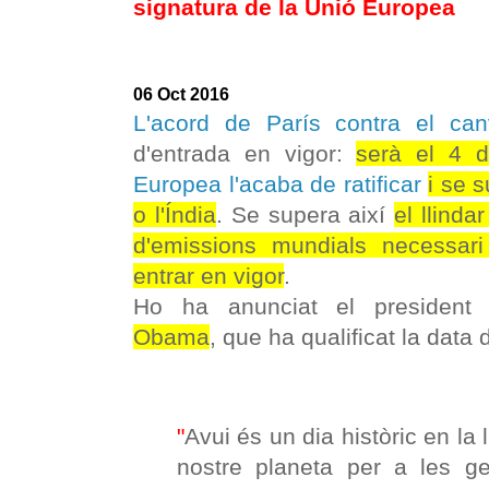
signatura de la Unió Europea
06 Oct 2016
L'acord de París contra el canv
d'entrada en vigor:
serà el 4 
Europea l'acaba de ratificar
i se 
o l'Índia
. Se supera així
el llinda
d'emissions mundials necessari
entrar en vigor
.
Ho ha anunciat el president
Obama
, que ha qualificat la data d
"
Avui és un dia històric en la l
nostre planeta per a les ge