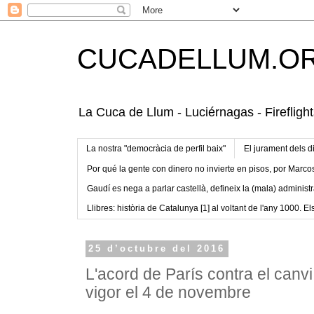
CUCADELLUM.O
La Cuca de Llum - Luciérnagas - Fireflight
La nostra "democràcia de perfil baix"
El jurament dels d
Por qué la gente con dinero no invierte en pisos, por Marco
Gaudí es nega a parlar castellà, defineix la (mala) administr
Llibres: història de Catalunya [1] al voltant de l'any 1000. Els
25 d’octubre del 2016
L'acord de París contra el canvi
vigor el 4 de novembre