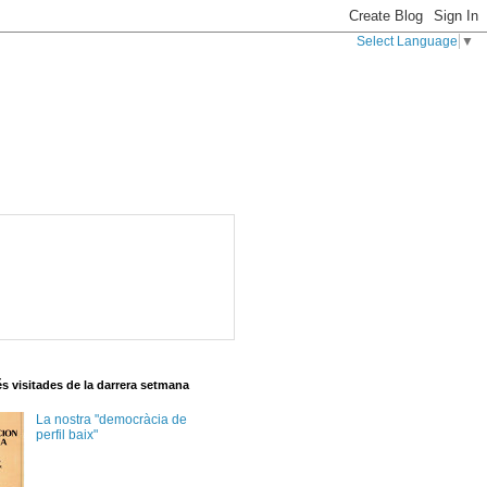
Select Language
▼
s visitades de la darrera setmana
La nostra "democràcia de
perfil baix"