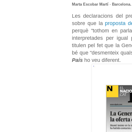
Marta Escobar Martí
-
Barcelona. 
Les declaracions del p
sobre que la
proposta de
perquè "tothom en parla
interpretades per igual
titulen pel fet que la Ge
bé que "desmenteix qual
País
ho veu diferent.