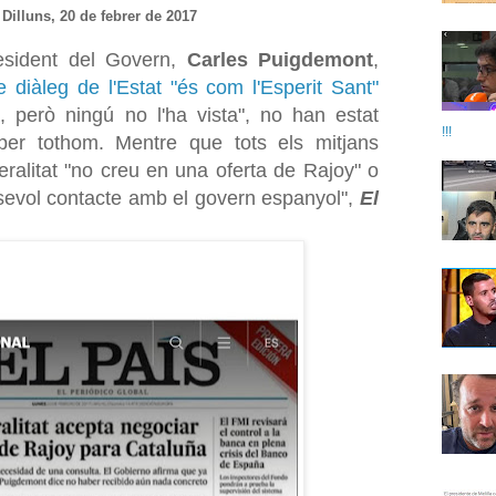
Dilluns, 20 de febrer de 2017
resident del Govern,
Carles Puigdemont
,
 diàleg de l'Estat "és com l'Esperit Sant"
, però ningú no l'ha vista", no han estat
!!!
 per tothom. Mentre que tots els mitjans
neralitat "no creu en una oferta de
Rajoy
" o
sevol contacte amb el govern espanyol",
El