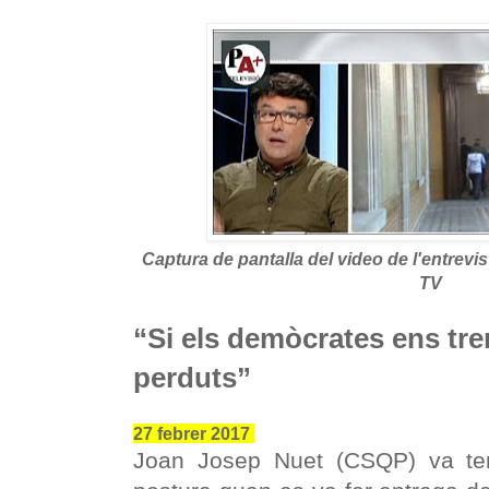
Captura de pantalla del video de l'entrevis
TV
“Si els demòcrates ens tr
perduts”
27 febrer 2017
Joan Josep Nuet (CSQP) va ten