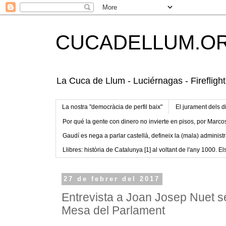
CUCADELLUM.O
La Cuca de Llum - Luciérnagas - Fireflight
La nostra "democràcia de perfil baix"
El jurament dels d
Por qué la gente con dinero no invierte en pisos, por Marco
Gaudí es nega a parlar castellà, defineix la (mala) administr
Llibres: història de Catalunya [1] al voltant de l'any 1000. Els
27 de febrer del 2017
Entrevista a Joan Josep Nuet se
Mesa del Parlament