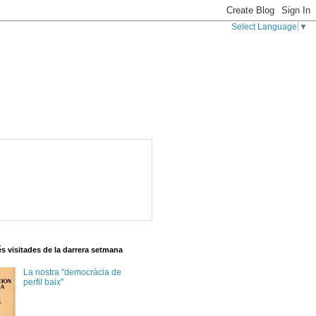
Select Language
▼
s visitades de la darrera setmana
La nostra "democràcia de
perfil baix"