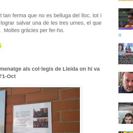
tan ferma que no es belluga del lloc, tot i
lograr salvar una de les tres urnes, el que
. Moltes gràcies per fer-ho.
!!!
1
enatge als col·legis de Lleida on hi va
l'1-Oct