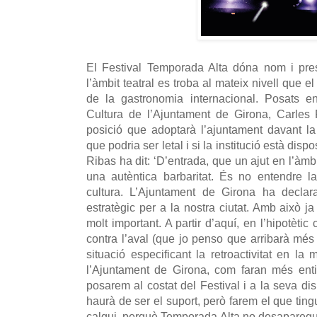
El Festival Temporada Alta dóna nom i pres
l’àmbit teatral es troba al mateix nivell que 
de la gastronomia internacional. Posats e
Cultura de l’Ajuntament de Girona, Carles
posició que adoptarà l’ajuntament davant la
que podria ser letal i si la institució està dis
Ribas ha dit: ‘D’entrada, que un ajut en l’àmbi
una autèntica barbaritat. És no entendre l
cultura. L’Ajuntament de Girona ha declar
estratègic per a la nostra ciutat. Amb això 
molt important. A partir d’aquí, en l’hipotèt
contra l’aval (que jo penso que arribarà més
situació especificant la retroactivitat en la m
l’Ajuntament de Girona, com faran més enti
posarem al costat del Festival i a la seva di
haurà de ser el suport, però farem el que tin
calgui, perquè Temporada Alta no desaparegu