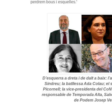
perdrem bous i esquelles.’
D’esquerra a dreta i de dalt a baix: 
Sindreu; la batllessa Ada Colau; e
Picornell; la vice-presidenta del C
responsable de Temporada Alta, Salv
de Podem Josep Ven