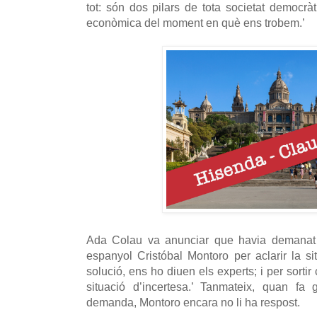
tot: són dos pilars de tota societat democràt
econòmica del moment en què ens trobem.’
Ada Colau va anunciar que havia demanat 
espanyol Cristóbal Montoro per aclarir la si
solució, ens ho diuen els experts; i per sorti
situació d’incertesa.’ Tanmateix, quan f
demanda, Montoro encara no li ha respost.