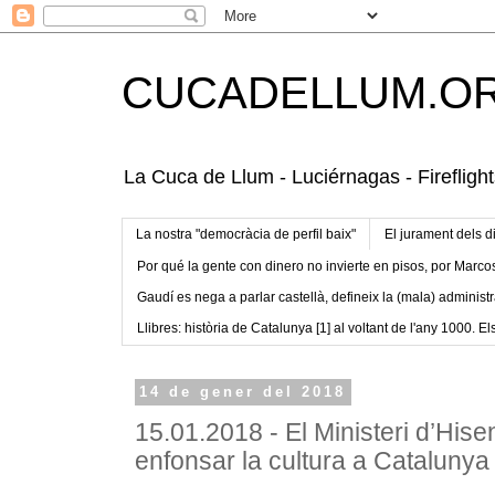
CUCADELLUM.O
La Cuca de Llum - Luciérnagas - Fireflight
La nostra "democràcia de perfil baix"
El jurament dels d
Por qué la gente con dinero no invierte en pisos, por Marco
Gaudí es nega a parlar castellà, defineix la (mala) administr
Llibres: història de Catalunya [1] al voltant de l'any 1000. Els
14 de gener del 2018
15.01.2018 - El Ministeri d’His
enfonsar la cultura a Catalunya