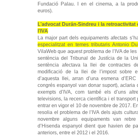
Fundació Palau. I en el cinema, a la prod
euros).
L’advocat Durán-Sindreu i la retroactivitat 
l’IVA
La major part dels equipaments afectats s
especialitzat en temes tributaris Antonio Du
VilaWeb que aquest problema de l’IVA de les 
sentència del Tribunal de Justícia de la U
sentència afectava la llei de contractes d
modificació de la llei de l’impost sobre e
d’aquesta llei, arran d’una esmena d’ERC 
congrés espanyol van donar suport), aclaria q
exempts d’IVA, com també els d’uns altre
televisions, la recerca científica i el transpor
entrar en vigor el 10 de novembre de 2017. E
resolia el problema de l’IVA dels ajuts cultu
novembre alguns equipaments van rebre un
d’Hisenda espanyol dient que havien de pag
anteriors, entre el 2012 i el 2016.