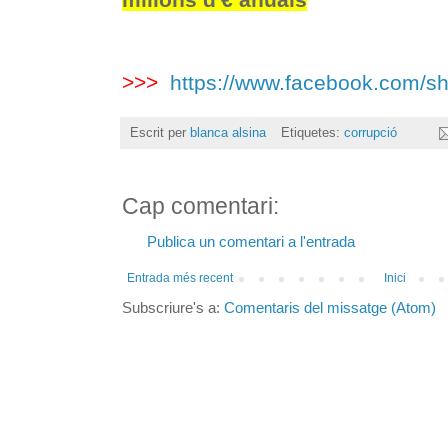
>>>
https://www.facebook.com/
Escrit per
blanca alsina
Etiquetes:
corrupció
Cap comentari:
Publica un comentari a l'entrada
Entrada més recent
Inici
Subscriure's a:
Comentaris del missatge (Atom)