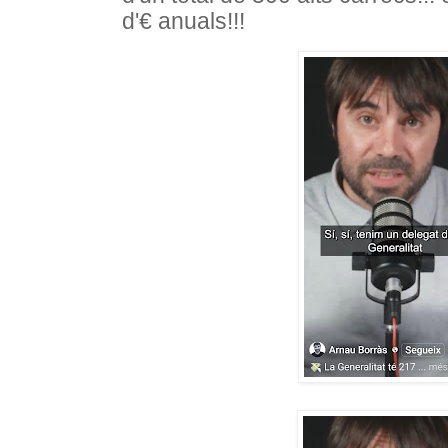
d'€ anuals!!!