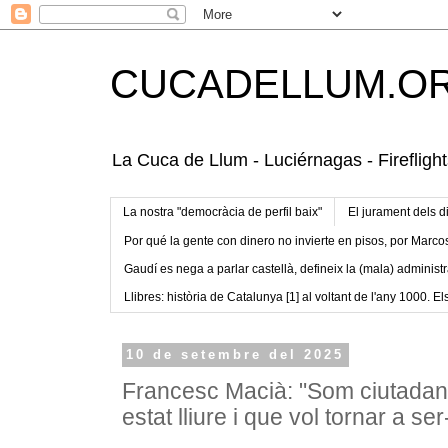
CUCADELLUM.O
La Cuca de Llum - Luciérnagas - Fireflight
La nostra "democràcia de perfil baix"
El jurament dels d
Por qué la gente con dinero no invierte en pisos, por Marco
Gaudí es nega a parlar castellà, defineix la (mala) administr
Llibres: història de Catalunya [1] al voltant de l'any 1000. Els
10 de setembre del 2025
Francesc Macià: "Som ciutadan
estat lliure i que vol tornar a ser