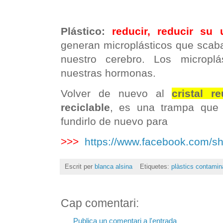
Plástico:
reducir, reducir su
generan microplásticos que scab
nuestro cerebro. Los microplás
nuestras hormonas.
Volver de nuevo al
cristal re
reciclable
, es una trampa que
fundirlo de nuevo para
>>>
https://www.facebook.com/s
Escrit per
blanca alsina
Etiquetes:
plàstics contamin
Cap comentari:
Publica un comentari a l'entrada