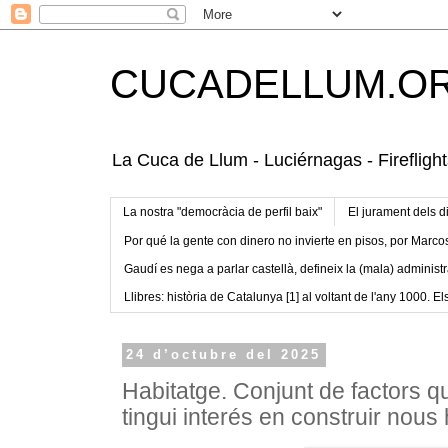
CUCADELLUM.O
La Cuca de Llum - Luciérnagas - Fireflight
La nostra "democràcia de perfil baix"
El jurament dels d
Por qué la gente con dinero no invierte en pisos, por Marco
Gaudí es nega a parlar castellà, defineix la (mala) administr
Llibres: història de Catalunya [1] al voltant de l'any 1000. Els
24 d’octubre del 2025
Habitatge. Conjunt de factors q
tingui interés en construir nous