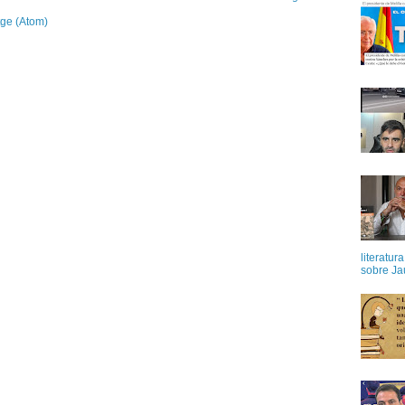
tge (Atom)
literatur
sobre Ja