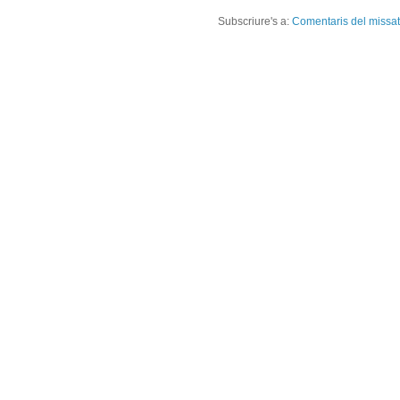
Subscriure's a:
Comentaris del missa