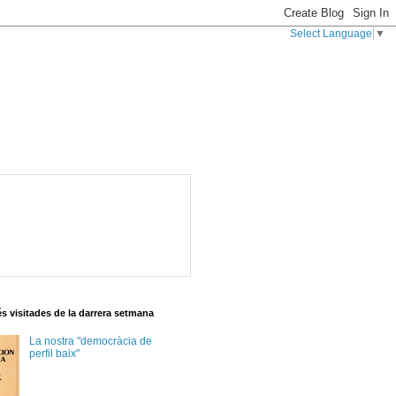
Select Language
▼
s visitades de la darrera setmana
La nostra "democràcia de
perfil baix"