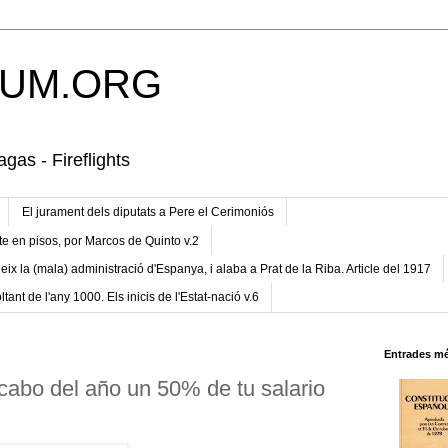
UM.ORG
gas - Fireflights
El jurament dels diputats a Pere el Cerimoniós
te en pisos, por Marcos de Quinto v.2
eix la (mala) administració d'Espanya, i alaba a Prat de la Riba. Article del 1917
ltant de l'any 1000. Els inicis de l'Estat-nació v.6
Entrades mé
 cabo del año un 50% de tu salario