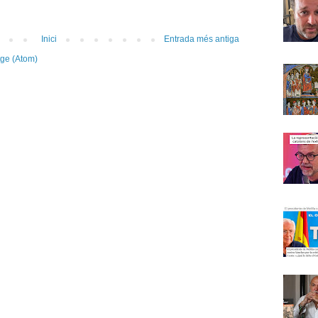
Inici
Entrada més antiga
tge (Atom)