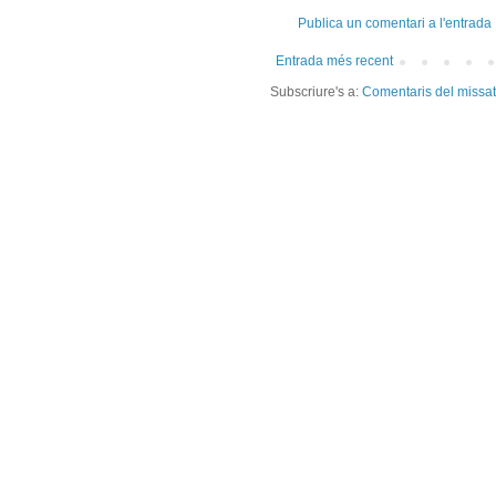
Publica un comentari a l'entrada
Entrada més recent
Subscriure's a:
Comentaris del missa