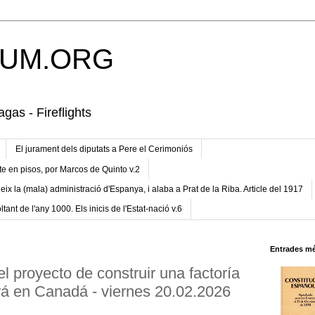
UM.ORG
gas - Fireflights
El jurament dels diputats a Pere el Cerimoniós
te en pisos, por Marcos de Quinto v.2
eix la (mala) administració d'Espanya, i alaba a Prat de la Riba. Article del 1917
ltant de l'any 1000. Els inicis de l'Estat-nació v.6
Entrades mé
proyecto de construir una factoría
irá en Canadá - viernes 20.02.2026