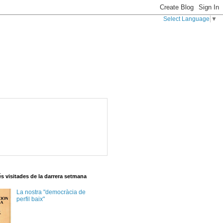
Select Language
▼
s visitades de la darrera setmana
La nostra "democràcia de
perfil baix"