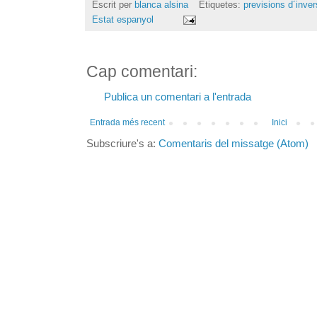
Escrit per
blanca alsina
Etiquetes:
previsions d´inver
Estat espanyol
Cap comentari:
Publica un comentari a l'entrada
Entrada més recent
Inici
Subscriure's a:
Comentaris del missatge (Atom)