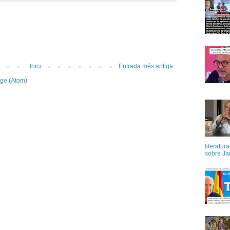
Inici
Entrada més antiga
tge (Atom)
literatur
sobre Ja