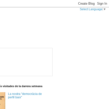
Select Language
▼
s visitades de la darrera setmana
La nostra "democràcia de
perfil baix"