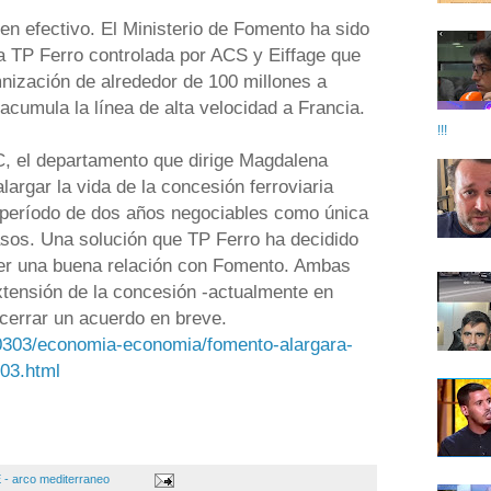
 efectivo. El Ministerio de Fomento ha sido
ia TP Ferro controlada por ACS y Eiffage que
ización de alrededor de 100 millones a
acumula la línea de alta velocidad a Francia.
!!!
, el departamento que dirige Magdalena
largar la vida de la concesión ferroviaria
 período de dos años negociables como única
sos. Una solución que TP Ferro ha decidido
er una buena relación con Fomento. Ambas
xtensión de la concesión -actualmente en
cerrar un acuerdo en breve.
0303/economia-economia/fomento-alargara-
03.html
 - arco mediterraneo