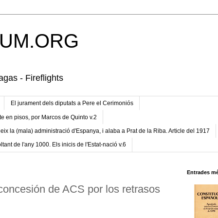
UM.ORG
gas - Fireflights
El jurament dels diputats a Pere el Cerimoniós
te en pisos, por Marcos de Quinto v.2
eix la (mala) administració d'Espanya, i alaba a Prat de la Riba. Article del 1917
ltant de l'any 1000. Els inicis de l'Estat-nació v.6
Entrades mé
concesión de ACS por los retrasos