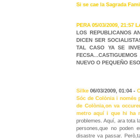
Si se cae la Sagrada Fami
PERA 05/03/2009, 21:57
LOS REPUBLICANOS AN
DICEN SER SOCIALISTA
TAL CASO YA SE IN
FECSA
...CASTIGUEMOS
NUEVO O PEQUEÑO ESO
Silke
06/03/2009, 01:04 -
C
Sóc de Colònia i només pu
de Colònia,on va occurer
metro aquí i que hi ha m
problemes. Aquí, ara tota l
persones,que no poden e
disastre va passar. Però,