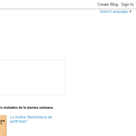
Select Language
▼
s visitades de la darrera setmana
La nostra "democràcia de
perfil baix"