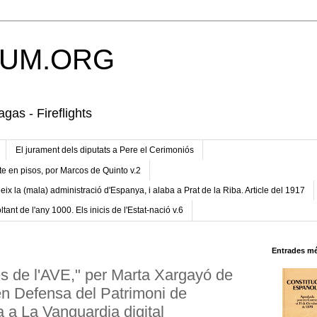
UM.ORG
gas - Fireflights
El jurament dels diputats a Pere el Cerimoniós
te en pisos, por Marcos de Quinto v.2
eix la (mala) administració d'Espanya, i alaba a Prat de la Riba. Article del 1917
ltant de l'any 1000. Els inicis de l'Estat-nació v.6
Entrades mé
s de l'AVE," per Marta Xargayó de
n Defensa del Patrimoni de
 a La Vanguardia digital