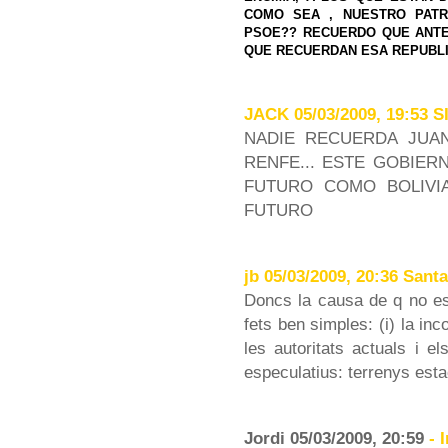
COMO SEA , NUESTRO PATR
PSOE?? RECUERDO QUE ANTES
QUE RECUERDAN ESA REPUBL
JACK 05/03/2009, 19:53 
NADIE RECUERDA JUAN
RENFE... ESTE GOBIER
FUTURO COMO BOLIVI
FUTURO
jb 05/03/2009, 20:36 San
Doncs la causa de q no es 
fets ben simples: (i) la i
les autoritats actuals i el
especulatius: terrenys estaci
Jordi 05/03/2009, 20:59
- 