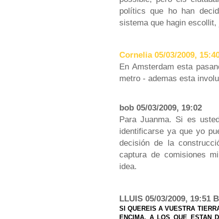
polítics que ho han decid
sistema que hagin escollit,
Cornelia 05/03/2009, 15:
En Amsterdam esta pasando
metro - ademas esta invol
bob 05/03/2009, 19:02
Para Juanma. Si es usted 
identificarse ya que yo p
decisión de la construcci
captura de comisiones mil
idea.
LLUIS 05/03/2009, 19:51 
SI QUEREIS A VUESTRA TIERR
ENCIMA, A LOS QUE ESTAN 