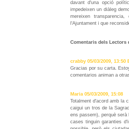
davant d'una opció políti
impedeixen un diàleg demo
mereixen transparencia, 
l'Ajuntament i que reconsid
Comentaris dels Lectors 
crabby 05/03/2009, 13:50
Gracias por su carta. Est
comentarios animan a otras
Maria 05/03/2009, 15:08
Totalment d'acord amb la c
caigui un tros de la Sagra
ens passem), perquè serà l
cases tinguin garanties d'in
possible, però els ciutad