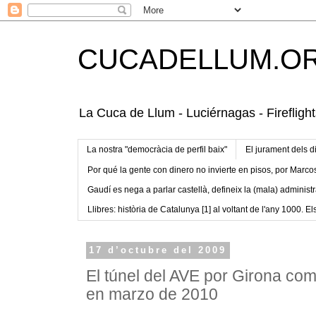
CUCADELLUM.O
La Cuca de Llum - Luciérnagas - Fireflight
La nostra "democràcia de perfil baix"
El jurament dels d
Por qué la gente con dinero no invierte en pisos, por Marco
Gaudí es nega a parlar castellà, defineix la (mala) administr
Llibres: història de Catalunya [1] al voltant de l'any 1000. Els
17 d’octubre del 2009
El túnel del AVE por Girona co
en marzo de 2010