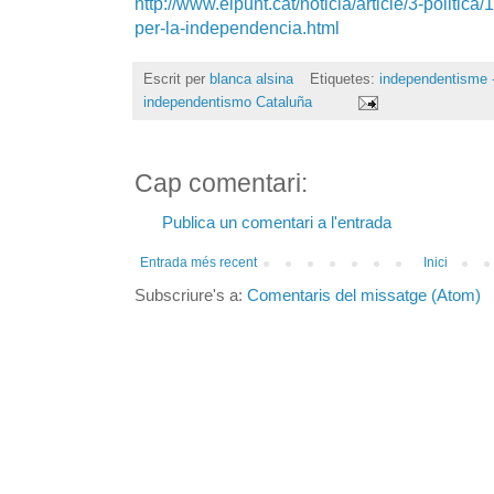
http://www.elpunt.cat/noticia/article/3-politic
per-la-independencia.html
Escrit per
blanca alsina
Etiquetes:
independentisme -
independentismo Cataluña
Cap comentari:
Publica un comentari a l'entrada
Entrada més recent
Inici
Subscriure's a:
Comentaris del missatge (Atom)