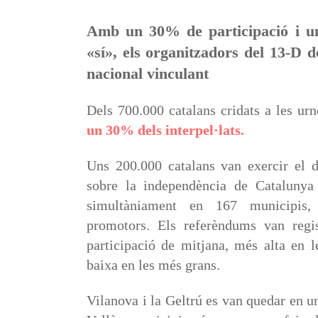
Amb un 30% de participació i un
«sí», els organitzadors del 13-D
nacional vinculant
Dels 700.000 catalans cridats a les ur
un 30% dels interpel·lats.
Uns 200.000 catalans van exercir el d
sobre la independència de Catalunya
simultàniament en 167 municipis,
promotors. Els referèndums van regi
participació de mitjana, més alta en le
baixa en les més grans.
Vilanova i la Geltrú es van quedar en 