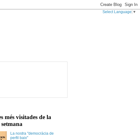
Select Language
▼
s més visitades de la
 setmana
La nostra "democràcia de
perfil baix"