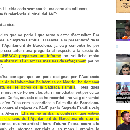
i Lleida cada setmana fa una carta als militants,
 fa referència al túnel del AVE:
t amics,
dies que no parlo i que torna a estar d’actualitat. Em
 de la Sagrada Família. Dissabte, a la presentació de la
a l’Ajuntament de Barcelona, ja vaig esmentar-ho per
!!!
resentaríem una pregunta al respecte a la sessió de
 UNESCO preparava un informe
on sol·licita molta
te alternatiu i en tot cas mesures de reforçament
per no
í.
 s’ha conegut que un pèrit designat per l’Audiència
rils de la Universitat Politècnica de Madrid, ha demanat
iata de les obres de la Sagrada Família
. Totes dues
 ministre de Foment les aturi immediatament per evitar
tives. De fet, aquests dies he recordat –ho vaig dir també
ó d’en Trias com a candidat a l’alcaldia de Barcelona-
 contra el trajecte de l’AVE per la Sagrada Família vaig
na Álvarez.
Ella em va arribar a confessar que estava
en els seus de l’Ajuntament de Barcelona els que no
oncs, que ha arribat l’hora d’aturar l’obra, seure a la
 amb els informes pericials a les mans i prendre la