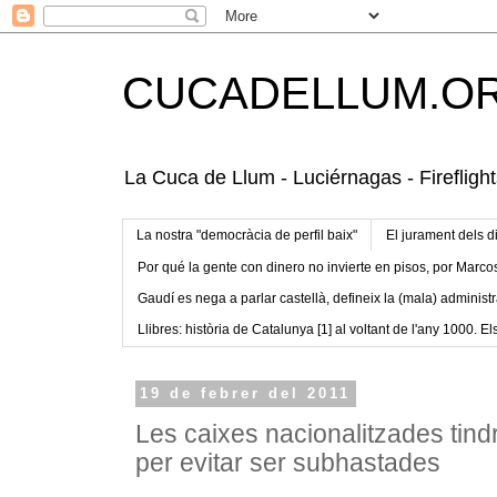
CUCADELLUM.O
La Cuca de Llum - Luciérnagas - Fireflight
La nostra "democràcia de perfil baix"
El jurament dels d
Por qué la gente con dinero no invierte en pisos, por Marco
Gaudí es nega a parlar castellà, defineix la (mala) administr
Llibres: història de Catalunya [1] al voltant de l'any 1000. Els
19 de febrer del 2011
Les caixes nacionalitzades tind
per evitar ser subhastades