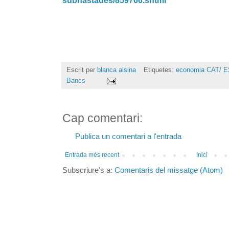
subhastades/859766.shtml
Escrit per
blanca alsina
Etiquetes:
economia CAT/ ES
Bancs
Cap comentari:
Publica un comentari a l'entrada
Entrada més recent
Inici
Subscriure's a:
Comentaris del missatge (Atom)