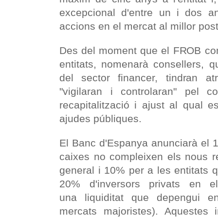
excepcional d'entre un i dos a
accions en el mercat al millor post
Des del moment que el FROB comp
entitats, nomenarà consellers, q
del sector financer, tindran at
"vigilaran i controlaran" pel 
recapitalització i ajust al qual 
ajudes públiques.
El Banc d'Espanya anunciarà el 
caixes no compleixen els nous re
general i 10% per a les entitats
20% d'inversors privats en e
una liquiditat que depengui 
mercats majoristes). Aquestes i