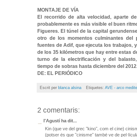
MONTAJE DE VÍA
El recorrido de alta velocidad, aparte d
probablemente es más visible el buen ritmo
Figueres. El túnel de la capital gerundense
otro de los momentos culminantes del p
fuentes de Adif, que ejecuta los trabajos,
de los 35 kilómetros que hay entre estas 
turno de la electrificación y del balast
tiempo de sobras hasta diciembre del 2012
DE: EL PERIÓDICO
Escrit per
blanca alsina
Etiquetes:
AVE - arco medite
2 comentaris:
l'Agustí ha dit...
Kin (que ve del grec "kino", com el cine) cinis
(potser és que "cinisme" també ve de pel·lícul