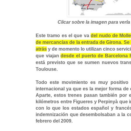
Clicar sobre la imagen para verla
Este tramo es el que va
del nudo de Mollet
de mercancías de la entrada de Girona. Se
atrás
y de momento lo utilizan cinco servi
que viajan
desde el puerto de Barcelona 
está previsto que se sumen nuevos tran
Toulouse.
Todo este movimiento es muy positivo 
internacional ya que es la mejor forma de 
Aparte, estos trenes pasan también por el
kilómetros entre Figueres y Perpinyà que i
con lo que los estados español y francés
indemnización que desembolsaban a la c
febrero del 2009.