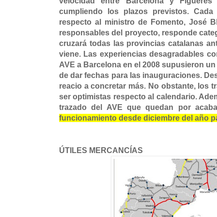
velocidad entre Barcelona y Figueres
cumpliendo los plazos previstos. Cada
respecto al ministro de Fomento, José Bl
responsables del proyecto, responde categ
cruzará todas las provincias catalanas a
viene. Las experiencias desagradables com
AVE a Barcelona en el 2008 supusieron un 
de dar fechas para las inauguraciones. Des
reacio a concretar más. No obstante, los t
ser optimistas respecto al calendario. Ade
trazado del AVE que quedan por acab
funcionamiento desde diciembre del año p
ÚTILES MERCANCÍAS