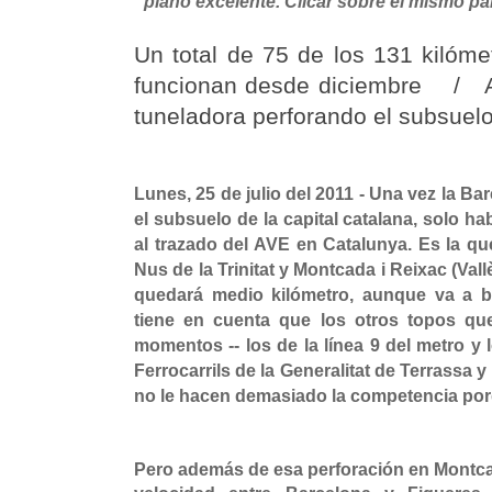
plano excelente. Clicar sobre el mismo par
Un total de 75 de los 131 kilóme
funcionan desde diciembre / A
tuneladora perforando el subsue
Lunes, 25 de julio del 2011 - Una vez la B
el subsuelo de la capital catalana, solo h
al trazado del AVE en Catalunya. Es la que
Nus de la Trinitat y Montcada i Reixac (Val
quedará medio kilómetro, aunque va a b
tiene en cuenta que los otros topos que
momentos -- los de la línea 9 del metro y
Ferrocarrils de la Generalitat de Terrassa y
no le hacen demasiado la competencia porq
Pero además de esa perforación en Montcada