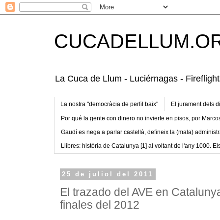
CUCADELLUM.O
La Cuca de Llum - Luciérnagas - Fireflight
La nostra "democràcia de perfil baix"
El jurament dels d
Por qué la gente con dinero no invierte en pisos, por Marco
Gaudí es nega a parlar castellà, defineix la (mala) administr
Llibres: història de Catalunya [1] al voltant de l'any 1000. Els
25 de juliol del 2011
El trazado del AVE en Cataluny
finales del 2012