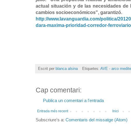
actual situación y de las necesidades de 
cambios socioeconómicos", garantizó.
http://www.lavanguardia.com/politica/201
dara-maxima-prioridad-corredor-ferroviario
Escrit per
blanca alsina
Etiquetes:
AVE - arco medite
Cap comentari:
Publica un comentari a l'entrada
Entrada més recent
Inici
Subscriure's a:
Comentaris del missatge (Atom)