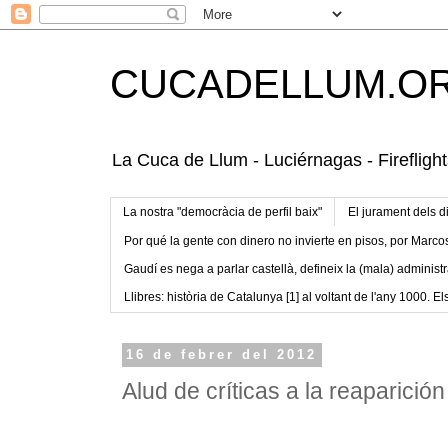
CUCADELLUM.O
La Cuca de Llum - Luciérnagas - Fireflight
La nostra "democràcia de perfil baix"
El jurament dels d
Por qué la gente con dinero no invierte en pisos, por Marco
Gaudí es nega a parlar castellà, defineix la (mala) administr
Llibres: història de Catalunya [1] al voltant de l'any 1000. Els
16 de febrer del 2012
Alud de críticas a la reaparición