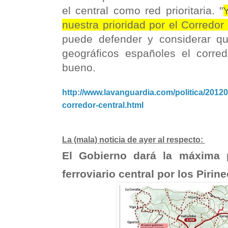
el central como red prioritaria. "
nuestra prioridad por el Corredor
puede defender y considerar q
geográficos españoles el corred
bueno.
http://www.lavanguardia.com/politica/20120
corredor-central.html
La (mala) noticia de ayer al respecto:
El Gobierno dará la máxima p
ferroviario central por los Pirin