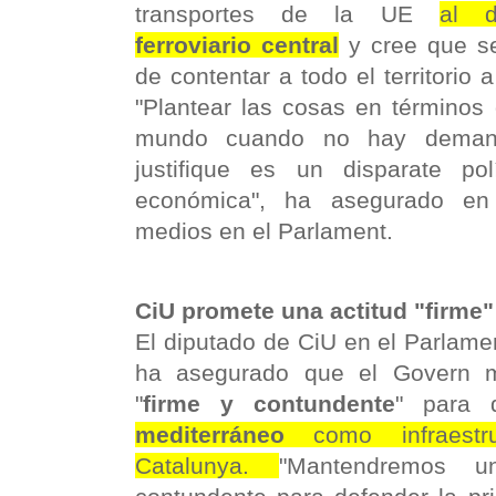
transportes de la UE
al 
ferroviario central
y cree que s
de contentar a todo el territorio a 
"Plantear las cosas en términos 
mundo cuando no hay demand
justifique es un disparate pol
económica", ha asegurado en 
medios en el Parlament.
CiU promete una actitud "firme" 
El diputado de CiU en el Parlame
ha asegurado que el Govern m
"
firme y contundente
" para 
mediterráneo
como infraestruc
Catalunya.
"Mantendremos u