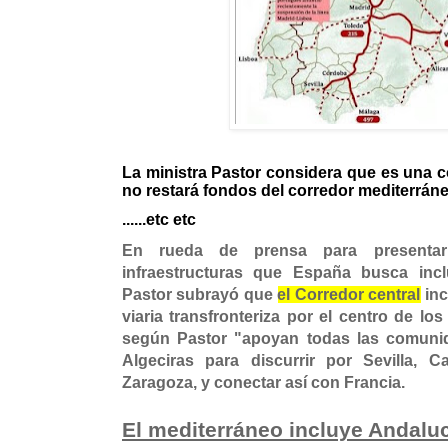
La ministra Pastor considera que es una c
no restará fondos del corredor mediterrán
......etc etc
En rueda de prensa para presenta
infraestructuras que España busca incl
Pastor subrayó que
el Corredor central
inc
viaria transfronteriza por el centro de lo
según Pastor "apoyan todas las comuni
Algeciras para discurrir por Sevilla, C
Zaragoza, y conectar así con Francia.
El mediterráneo incluye Andalu