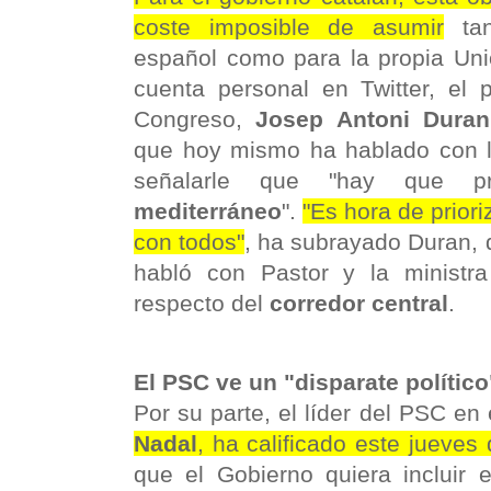
coste imposible de asumir
tan
español como para la propia Un
cuenta personal en Twitter, el 
Congreso,
Josep Antoni Duran
que hoy mismo ha hablado con la
señalarle que "hay que p
mediterráneo
".
"Es hora de prior
con todos"
, ha subrayado Duran, 
habló con Pastor y la ministra
respecto del
corredor central
.
El PSC ve un "disparate político
Por su parte, el líder del PSC en
Nadal
, ha calificado este jueves 
que el Gobierno quiera incluir e