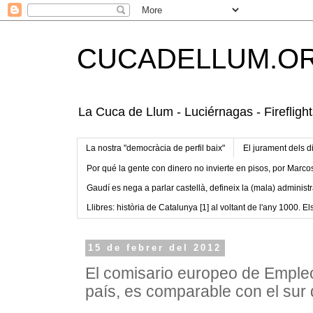
CUCADELLUM.O
La Cuca de Llum - Luciérnagas - Fireflight
La nostra "democràcia de perfil baix"
El jurament dels d
Por qué la gente con dinero no invierte en pisos, por Marco
Gaudí es nega a parlar castellà, defineix la (mala) administr
Llibres: història de Catalunya [1] al voltant de l'any 1000. Els
15 de febrer del 2012
El comisario europeo de Empl
país, es comparable con el sur d