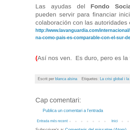
Las ayudas del
Fondo Soci
pueden servir para financiar inic
colaboración con las autoridades
http://www.lavanguardia.com/internaciona
na-como-pais-es-comparable-con-el-sur-de-
(
Así nos ven. Es duro, pero es la
Escrit per
blanca alsina
Etiquetes:
La crisi global i l
Cap comentari:
Publica un comentari a l'entrada
Entrada més recent
Inici
Subscriure's a:
Comentaris del missatge (Atom)