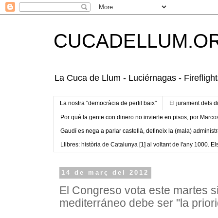
CUCADELLUM.O
La Cuca de Llum - Luciérnagas - Fireflight
La nostra "democràcia de perfil baix"
El jurament dels d
Por qué la gente con dinero no invierte en pisos, por Marco
Gaudí es nega a parlar castellà, defineix la (mala) administr
Llibres: història de Catalunya [1] al voltant de l'any 1000. Els
14 de març del 2012
El Congreso vota este martes si
mediterráneo debe ser "la prior