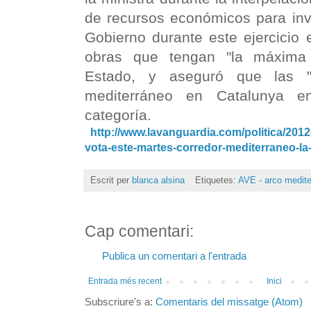
de recursos económicos para inve
Gobierno durante este ejercicio e
obras que tengan "la máxima r
Estado, y aseguró que las "o
mediterráneo en Catalunya e
categoría.
http://www.lavanguardia.com/politica/201
vota-este-martes-corredor-mediterraneo-la-
Escrit per
blanca alsina
Etiquetes:
AVE - arco medite
Cap comentari:
Publica un comentari a l'entrada
Entrada més recent
Inici
Subscriure's a:
Comentaris del missatge (Atom)