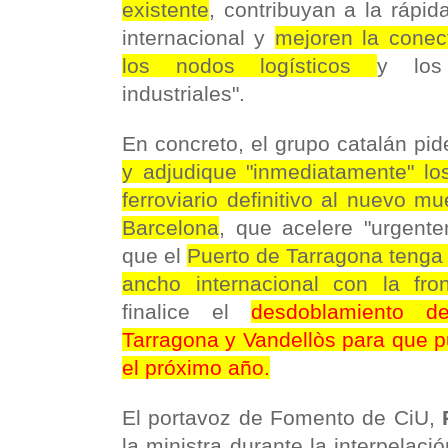
existente
, contribuyan a la rápid
internacional y
mejoren la conec
los nodos logísticos
y los 
industriales".
En concreto, el grupo catalán pi
y adjudique "inmediatamente" lo
ferroviario definitivo al nuevo mu
Barcelona
, que acelere "urgent
que el
Puerto de Tarragona tenga 
ancho internacional con la fro
finalice el
desdoblamiento d
Tarragona y Vandellòs para que p
el próximo año.
El portavoz de Fomento de CiU,
la ministra durante la interpelaci