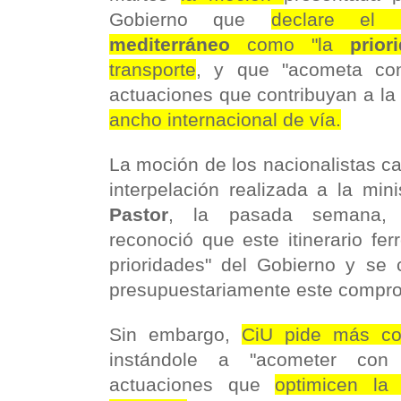
Gobierno que
declare el
mediterráneo
como "la
prior
transporte
, y que "acometa con
actuaciones que contribuyan a l
ancho internacional de vía.
La moción de los nacionalistas ca
interpelación realizada a la mi
Pastor
, la pasada semana, c
reconoció que este itinerario fer
prioridades" del Gobierno y se 
presupuestariamente este compr
Sin embargo,
CiU pide más co
instándole a "acometer con
actuaciones que
optimicen la 