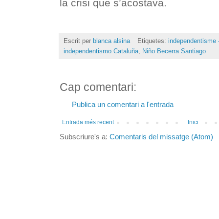
la crisi que s’acostava.
Escrit per
blanca alsina
Etiquetes:
independentisme -
independentismo Cataluña
,
Niño Becerra Santiago
Cap comentari:
Publica un comentari a l'entrada
Entrada més recent
Inici
Subscriure's a:
Comentaris del missatge (Atom)