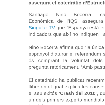
assegura el catedràtic d’Estru
Santiago Niño Becerra, cate
Econòmica de l’IQS, assegura
Singular TV
que “Espanya està en 
indicadors que així ho indiquen”, 
Niño Becerra afirma que “la única
espanyol d’aturar el referèndum 
és comprant la voluntat dels
pregunta retòricament. “Amb pasta!
El catedràtic ha publicat recentm
llibre en el qual explica les caus
el seu exitós ‘
Crash del 2010
’, q
un dels primers experts mundials a