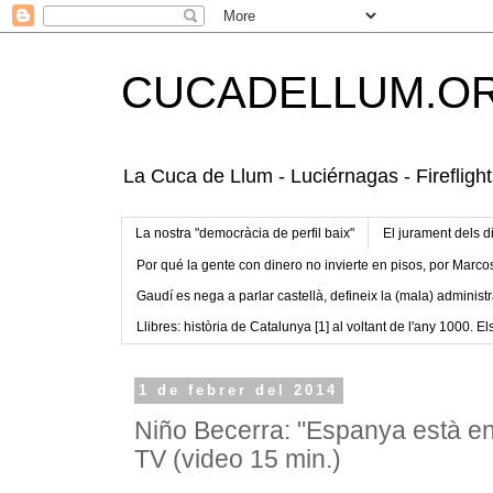
CUCADELLUM.O
La Cuca de Llum - Luciérnagas - Fireflight
La nostra "democràcia de perfil baix"
El jurament dels d
Por qué la gente con dinero no invierte en pisos, por Marco
Gaudí es nega a parlar castellà, defineix la (mala) administr
Llibres: història de Catalunya [1] al voltant de l'any 1000. Els
1 de febrer del 2014
Niño Becerra: "Espanya està en
TV (video 15 min.)