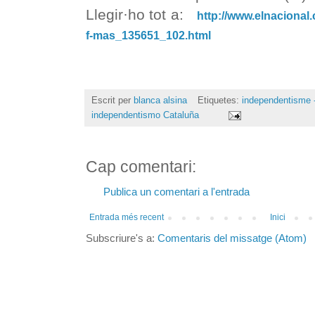
Llegir·ho tot a:
http://www.elnacional.
f-mas_135651_102.html
Escrit per
blanca alsina
Etiquetes:
independentisme -
independentismo Cataluña
Cap comentari:
Publica un comentari a l'entrada
Entrada més recent
Inici
Subscriure's a:
Comentaris del missatge (Atom)