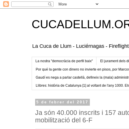
CUCADELLUM.O
La Cuca de Llum - Luciérnagas - Fireflight
La nostra "democràcia de perfil baix"
El jurament dels d
Por qué la gente con dinero no invierte en pisos, por Marco
Gaudí es nega a parlar castellà, defineix la (mala) administr
Llibres: història de Catalunya [1] al voltant de l'any 1000. Els
5 de febrer del 2017
Ja són 40.000 inscrits i 157 aut
mobilització del 6-F