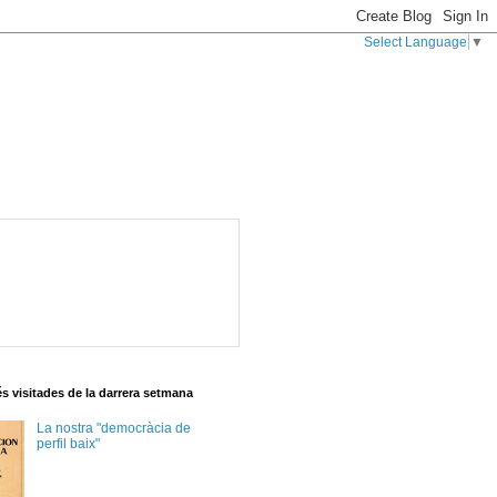
Select Language
▼
s visitades de la darrera setmana
La nostra "democràcia de
perfil baix"