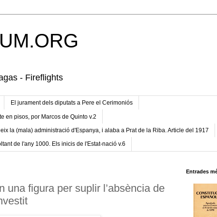
UM.ORG
gas - Fireflights
El jurament dels diputats a Pere el Cerimoniós
te en pisos, por Marcos de Quinto v.2
eix la (mala) administració d'Espanya, i alaba a Prat de la Riba. Article del 1917
ltant de l'any 1000. Els inicis de l'Estat-nació v.6
Entrades mé
una figura per suplir l’absència de
vestit