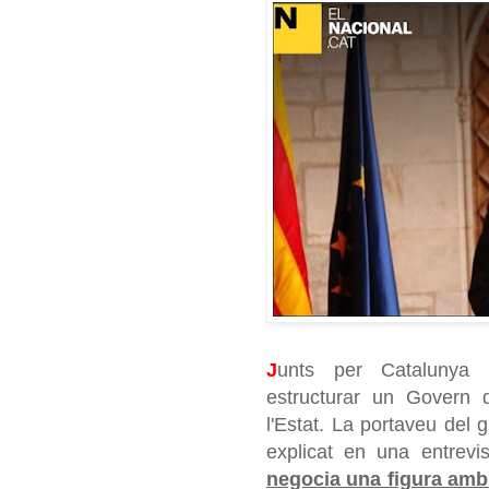
J
unts per Catalunya 
estructurar un Govern q
l'Estat. La portaveu del
explicat en una entrevis
negocia una figura amb 