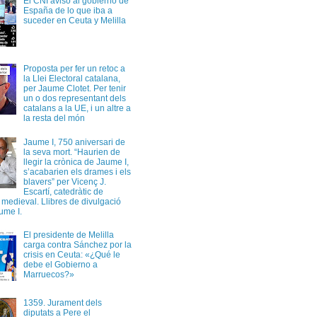
El CNI avisó al gobierno de
España de lo que iba a
suceder en Ceuta y Melilla
Proposta per fer un retoc a
la Llei Electoral catalana,
per Jaume Clotet. Per tenir
un o dos representant dels
catalans a la UE, i un altre a
la resta del món
Jaume I, 750 aniversari de
la seva mort. “Haurien de
llegir la crònica de Jaume I,
s’acabarien els drames i els
blavers” per Vicenç J.
Escartí, catedràtic de
a medieval. Llibres de divulgació
ume I.
El presidente de Melilla
carga contra Sánchez por la
crisis en Ceuta: «¿Qué le
debe el Gobierno a
Marruecos?»
1359. Jurament dels
diputats a Pere el