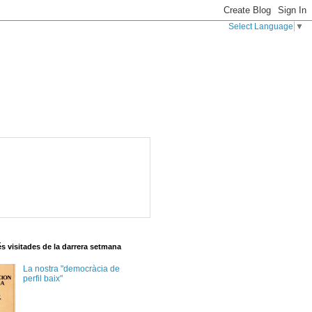
Select Language
▼
s visitades de la darrera setmana
La nostra "democràcia de
perfil baix"