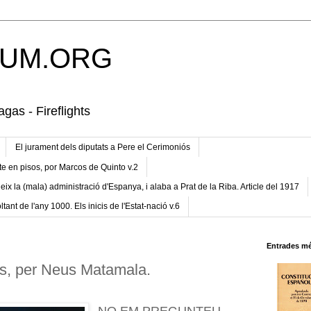
UM.ORG
gas - Fireflights
El jurament dels diputats a Pere el Cerimoniós
te en pisos, por Marcos de Quinto v.2
eix la (mala) administració d'Espanya, i alaba a Prat de la Riba. Article del 1917
ltant de l'any 1000. Els inicis de l'Estat-nació v.6
Entrades mé
s, per Neus Matamala.