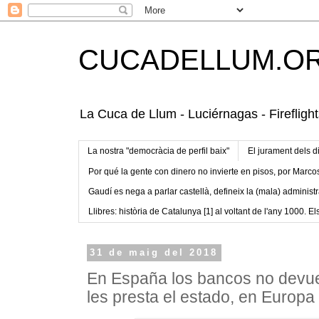
CUCADELLUM.O
La Cuca de Llum - Luciérnagas - Fireflight
La nostra "democràcia de perfil baix"
El jurament dels d
Por qué la gente con dinero no invierte en pisos, por Marco
Gaudí es nega a parlar castellà, defineix la (mala) administr
Llibres: història de Catalunya [1] al voltant de l'any 1000. Els
31 de maig del 2018
En España los bancos no devue
les presta el estado, en Europa 