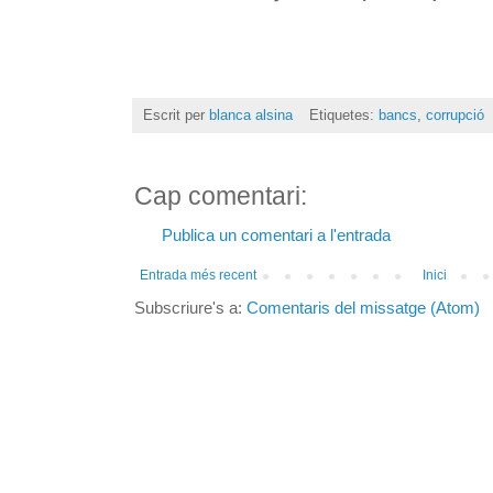
Escrit per
blanca alsina
Etiquetes:
bancs
,
corrupció
Cap comentari:
Publica un comentari a l'entrada
Entrada més recent
Inici
Subscriure's a:
Comentaris del missatge (Atom)